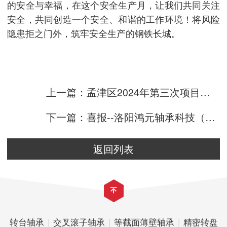
的安全与幸福，在这个安全生产月，让我们共同关注
安全，共同创造一个安全、和谐的工作环境！将风险
隐患拒之门外，筑牢安全生产的钢铁长城。
上一篇：孟津区2024年第三次项目观摩活动--孟津区委副书记、区长常
下一篇：喜报--洛阳鸿元轴承科技（HONB）获评“2024年河南省质
返回列表
转台轴承
|
交叉滚子轴承
|
等截面薄壁轴承
|
精密转盘