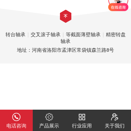
转台轴承
|
交叉滚子轴承
|
等截面薄壁轴承
|
精密转盘
轴承
地址：河南省洛阳市孟津区常袋镇森兰路8号
电话咨询
产品展示
行业应用
关于我们